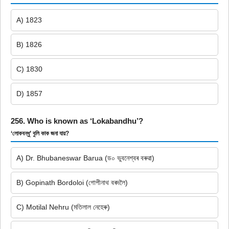
A) 1823
B) 1826
C) 1830
D) 1857
256. Who is known as ‘Lokabandhu’?
‘লোকবন্ধু’ বুলি কাক জনা যায়?
A) Dr. Bhubaneswar Barua (ড০ ভুবনেশ্বৰ বৰুৱা)
B) Gopinath Bordoloi (গোপীনাথ বৰদলৈ)
C) Motilal Nehru (মতিলাল নেহেৰু)