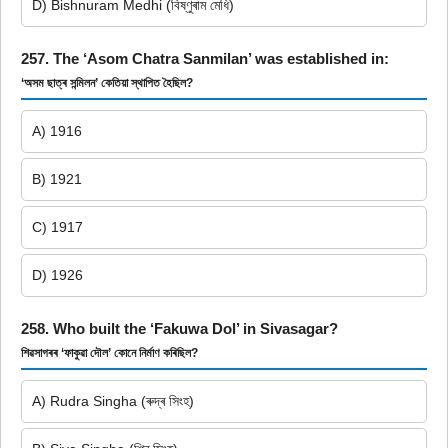
D) Bishnuram Medhi (বিষ্ণুৰাম মেধি)
257. The ‘Asom Chatra Sanmilan’ was established in:
‘অসম ছাত্ৰ সন্মিলন’ কেতিয়া স্থাপিত হৈছিল?
A) 1916
B) 1921
C) 1917
D) 1926
258. Who built the ‘Fakuwa Dol’ in Sivasagar?
শিৱসাগৰৰ ‘ফাকুৱা দৌল’ কোনে নিৰ্মাণ কৰিছিল?
A) Rudra Singha (ৰুদ্ৰ সিংহ)