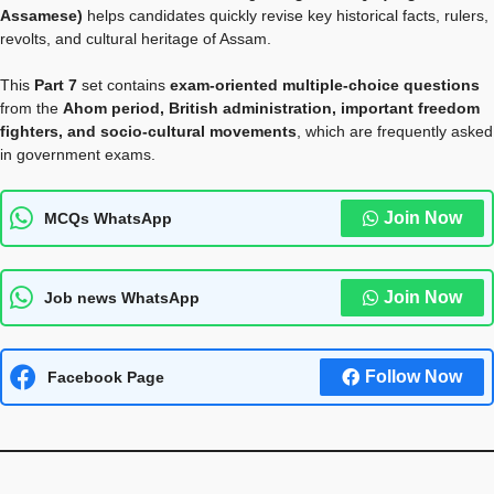
Assamese)
helps candidates quickly revise key historical facts, rulers,
revolts, and cultural heritage of Assam.
This
Part 7
set contains
exam-oriented multiple-choice questions
from the
Ahom period, British administration, important freedom
fighters, and socio-cultural movements
, which are frequently asked
in government exams.
Join Now
MCQs WhatsApp
Join Now
Job news WhatsApp
Follow Now
Facebook Page