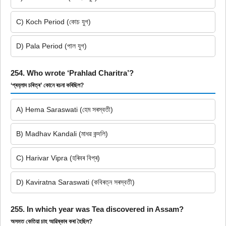
C) Koch Period (কোচ যুগ)
D) Pala Period (পাল যুগ)
254. Who wrote ‘Prahlad Charitra’?
‘প্ৰহ্লাদ চৰিত্ৰ’ কোনে ৰচনা কৰিছিল?
A) Hema Saraswati (হেম সৰস্বতী)
B) Madhav Kandali (মাধৱ কন্দলি)
C) Harivar Vipra (হৰিবৰ বিপ্ৰ)
D) Kaviratna Saraswati (কবিৰত্ন সৰস্বতী)
255. In which year was Tea discovered in Assam?
অসমত কেতিয়া চাহ আৱিষ্কাৰ কৰা হৈছিল?