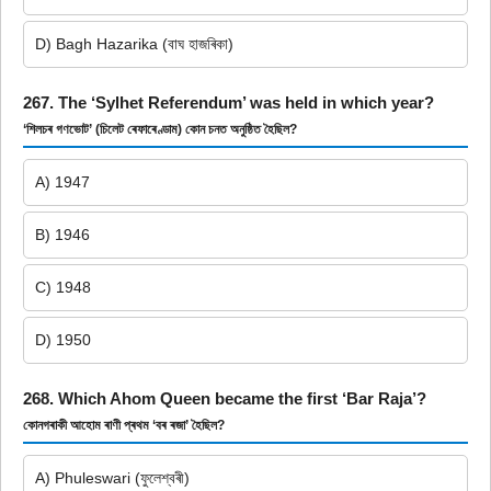
D) Bagh Hazarika (বাঘ হাজৰিকা)
267. The ‘Sylhet Referendum’ was held in which year?
‘শিলচৰ গণভোট’ (চিলেট ৰেফাৰেণ্ডাম) কোন চনত অনুষ্ঠিত হৈছিল?
A) 1947
B) 1946
C) 1948
D) 1950
268. Which Ahom Queen became the first ‘Bar Raja’?
কোনগৰাকী আহোম ৰাণী প্ৰথম ‘বৰ ৰজা’ হৈছিল?
A) Phuleswari (ফুলেশ্বৰী)