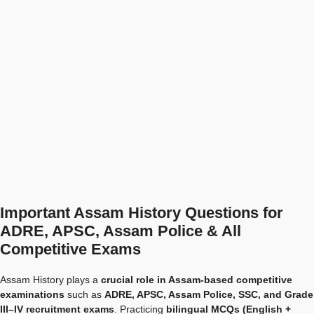
Important Assam History Questions for
ADRE, APSC, Assam Police & All
Competitive Exams
Assam History plays a
crucial role in Assam-based competitive
examinations
such as
ADRE, APSC, Assam Police, SSC, and Grade
III–IV recruitment exams
. Practicing
bilingual MCQs (English +