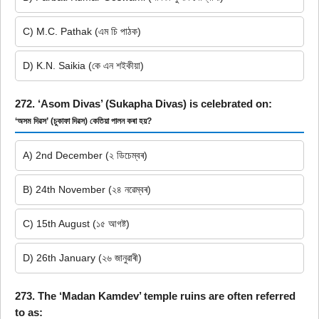
C) M.C. Pathak (এম চি পাঠক)
D) K.N. Saikia (কে এন শইকীয়া)
272. ‘Asom Divas’ (Sukapha Divas) is celebrated on:
‘অসম দিৱস’ (চুকাফা দিৱস) কেতিয়া পালন কৰা হয়?
A) 2nd December (২ ডিচেম্বৰ)
B) 24th November (২৪ নৱেম্বৰ)
C) 15th August (১৫ আগষ্ট)
D) 26th January (২৬ জানুৱাৰী)
273. The ‘Madan Kamdev’ temple ruins are often referred
to as: