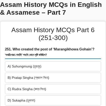
Assam History MCQs in English
& Assamese – Part 7
Assam History MCQs Part 6
(251-300)
251. Who created the post of ‘Marangikhowa Gohain’?
‘মৰঙীখোৱা গোহাঁই’ পদটো কোনে সৃষ্টি কৰিছিল?
A) Suhungmung (চুহুংমুং)
B) Pratap Singha (প্ৰতাপ সিংহ)
C) Rudra Singha (ৰুদ্ৰ সিংহ)
D) Sukapha (চুকাফা)