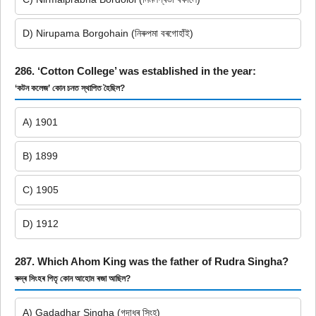
D) Nirupama Borgohain (নিৰুপমা বৰগোহাঁই)
286. ‘Cotton College’ was established in the year:
‘কটন কলেজ’ কোন চনত স্থাপিত হৈছিল?
A) 1901
B) 1899
C) 1905
D) 1912
287. Which Ahom King was the father of Rudra Singha?
ৰুদ্ৰ সিংহৰ পিতৃ কোন আহোম ৰজা আছিল?
A) Gadadhar Singha (গদাধৰ সিংহ)