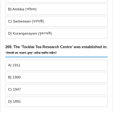
B) Ambika (অম্বিকা)
C) Sarbeswari (সৰ্বেশ্বৰী)
D) Kuranganayani (কুৰংগনয়নী)
269. The ‘Tocklai Tea Research Centre’ was established in:
‘টোকলাই চাহ গৱেষণা কেন্দ্ৰ’ কেতিয়া স্থাপিত হৈছিল?
A) 1911
B) 1900
C) 1947
D) 1891