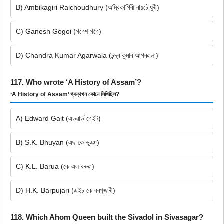
B) Ambikagiri Raichoudhury (অম্বিকাগিৰী ৰায়চৌধুৰী)
C) Ganesh Gogoi (গণেশ গগৈ)
D) Chandra Kumar Agarwala (চন্দ্ৰ কুমাৰ আগৰৱালা)
117. Who wrote ‘A History of Assam’?
‘A History of Assam’ গ্ৰন্থখন কোনে লিখিছিল?
A) Edward Gait (এডৱাৰ্ড গেইট)
B) S.K. Bhuyan (এছ কে ভূঞা)
C) K.L. Barua (কে এল বৰুৱা)
D) H.K. Barpujari (এইচ কে বৰপূজাৰী)
118. Which Ahom Queen built the Sivadol in Sivasagar?