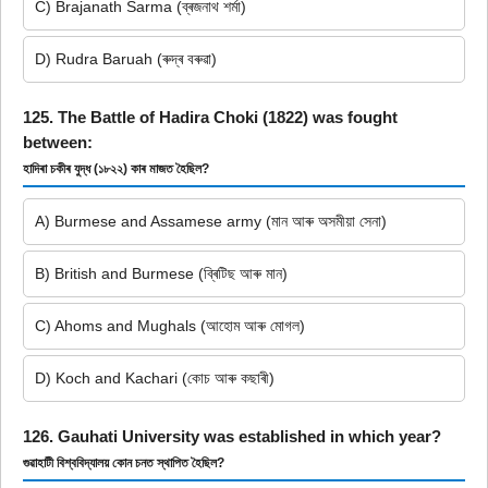
C) Brajanath Sarma (ব্ৰজনাথ শৰ্মা)
D) Rudra Baruah (ৰুদ্ৰ বৰুৱা)
125. The Battle of Hadira Choki (1822) was fought
between:
হাদিৰা চকীৰ যুদ্ধ (১৮২২) কাৰ মাজত হৈছিল?
A) Burmese and Assamese army (মান আৰু অসমীয়া সেনা)
B) British and Burmese (ব্ৰিটিছ আৰু মান)
C) Ahoms and Mughals (আহোম আৰু মোগল)
D) Koch and Kachari (কোচ আৰু কছাৰী)
126. Gauhati University was established in which year?
গুৱাহাটী বিশ্ববিদ্যালয় কোন চনত স্থাপিত হৈছিল?