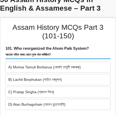
English & Assamese – Part 3
Assam History MCQs Part 3
(101-150)
101. Who reorganized the Ahom Paik System?
আহোম পাইক প্ৰথা কোনে পুনৰ গঠন কৰিছিল?
A) Momai Tamuli Borbarua (মোমাই তামুলী বৰবৰুৱা)
B) Lachit Borphukan (লাচিত বৰফুকন)
C) Pratap Singha (প্ৰতাপ সিংহ)
D) Atan Burhagohain (আতন বুঢ়াগোহাঁই)