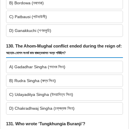
B) Bordowa (বৰদোৱা)
C) Patbausi (পাটবাউসী)
D) Ganakkuchi (গণককুচি)
130. The Ahom-Mughal conflict ended during the reign of:
আহোম-মোগল সংঘৰ্ষ কাৰ ৰাজত্বকালত অন্ত পৰিছিল?
A) Gadadhar Singha (গদাধৰ সিংহ)
B) Rudra Singha (ৰুদ্ৰ সিংহ)
C) Udayaditya Singha (উদয়াদিত্য সিংহ)
D) Chakradhwaj Singha (চক্ৰধ্বজ সিংহ)
131. Who wrote ‘Tungkhungia Buranji’?