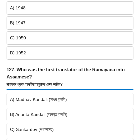
A) 1948
B) 1947
C) 1950
D) 1952
127. Who was the first translator of the Ramayana into
Assamese?
ৰামায়ণৰ প্ৰথম অসমীয়া অনুবাদক কোন আছিল?
A) Madhav Kandali (মাধৱ কন্দলি)
B) Ananta Kandali (অনন্ত কন্দলি)
C) Sankardev (শংকৰদেৱ)