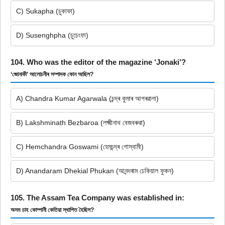
C) Sukapha (চুকাফা)
D) Susenghpha (চুচেংফা)
104. Who was the editor of the magazine ‘Jonaki’?
‘জোনাকী’ আলোচনীৰ সম্পাদক কোন আছিল?
A) Chandra Kumar Agarwala (চন্দ্ৰ কুমাৰ আগৰৱালা)
B) Lakshminath Bezbaroa (লক্ষ্মীনাথ বেজবৰুৱা)
C) Hemchandra Goswami (হেমচন্দ্ৰ গোস্বামী)
D) Anandaram Dhekial Phukan (আনন্দৰাম ঢেকিয়াল ফুকন)
105. The Assam Tea Company was established in:
অসম চাহ কোম্পানী কেতিয়া স্থাপিত হৈছিল?