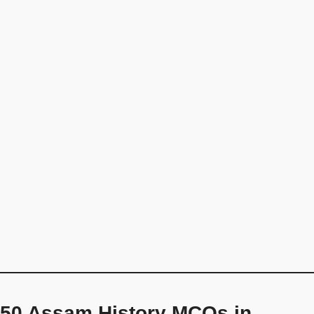
50 Assam History MCQs in