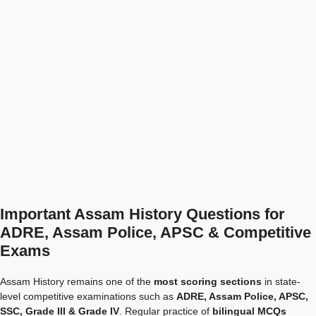
Important Assam History Questions for
ADRE, Assam Police, APSC & Competitive
Exams
Assam History remains one of the
most scoring sections
in state-
level competitive examinations such as
ADRE, Assam Police, APSC,
SSC, Grade III & Grade IV
. Regular practice of
bilingual MCQs