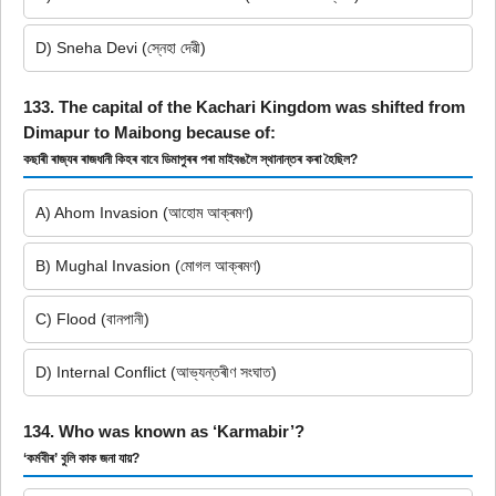
D) Sneha Devi (স্নেহা দেৱী)
133. The capital of the Kachari Kingdom was shifted from
Dimapur to Maibong because of:
কছাৰী ৰাজ্যৰ ৰাজধানী কিহৰ বাবে ডিমাপুৰৰ পৰা মাইবঙলৈ স্থানান্তৰ কৰা হৈছিল?
A) Ahom Invasion (আহোম আক্ৰমণ)
B) Mughal Invasion (মোগল আক্ৰমণ)
C) Flood (বানপানী)
D) Internal Conflict (আভ্যন্তৰীণ সংঘাত)
134. Who was known as ‘Karmabir’?
‘কৰ্মবীৰ’ বুলি কাক জনা যায়?