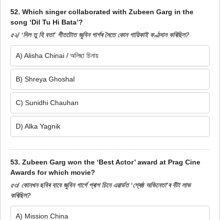
52. Which singer collaborated with Zubeen Garg in the
song ‘Dil Tu Hi Bata’?
৫২/ ‘দিল তু হি বতা’ গীতটোত জুবিন গাৰ্গৰ সৈতে কোন গায়িকাই কণ্ঠদান কৰিছিল?
A) Alisha Chinai / অলিছা চিনায়
B) Shreya Ghoshal
C) Sunidhi Chauhan
D) Alka Yagnik
53. Zubeen Garg won the ‘Best Actor’ award at Prag Cine
Awards for which movie?
৫৩/ কোনখন ছবিৰ বাবে জুবিন গাৰ্গে প্ৰাগ চিনে এৱাৰ্ডত ‘শ্ৰেষ্ঠ অভিনেতা’ৰ বঁটা লাভ
কৰিছিল?
A) Mission China