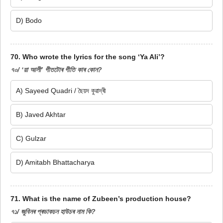
D) Bodo
70. Who wrote the lyrics for the song ‘Ya Ali’?
৭০/ ‘য়া আলী’ গীতটোৰ গীতি কাৰ কোন?
A) Sayeed Quadri / ছৈয়দ কুৱাদ্ৰী
B) Javed Akhtar
C) Gulzar
D) Amitabh Bhattacharya
71. What is the name of Zubeen’s production house?
৭১/ জুবিনৰ প্ৰডাকচন হাউচৰ নাম কি?