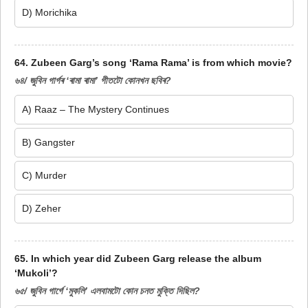
D) Morichika
64. Zubeen Garg’s song ‘Rama Rama’ is from which movie?
৬৪/ জুবিন গাৰ্গৰ ‘ৰামা ৰামা’ গীতটো কোনখন ছবিৰ?
A) Raaz – The Mystery Continues
B) Gangster
C) Murder
D) Zeher
65. In which year did Zubeen Garg release the album
‘Mukoli’?
৬৫/ জুবিন গাৰ্গে ‘মুকলি’ এলবামটো কোন চনত মুক্তি দিছিল?