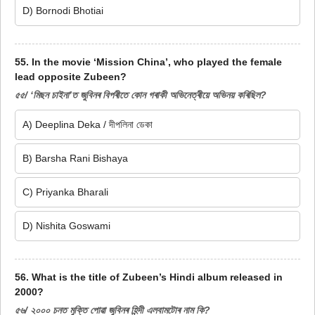
D) Bornodi Bhotiai
55. In the movie ‘Mission China’, who played the female
lead opposite Zubeen?
৫৫/ ‘মিছন চাইনা’ত জুবিনৰ বিপৰীতে কোন গৰাকী অভিনেত্ৰীয়ে অভিনয় কৰিছিল?
A) Deeplina Deka / দীপলিনা ডেকা
B) Barsha Rani Bishaya
C) Priyanka Bharali
D) Nishita Goswami
56. What is the title of Zubeen’s Hindi album released in
2000?
৫৬/ ২০০০ চনত মুক্তি পোৱা জুবিনৰ হিন্দী এলবামটোৰ নাম কি?