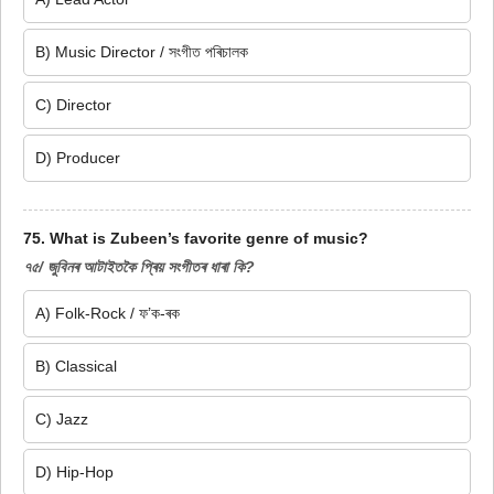
B) Music Director / সংগীত পৰিচালক
C) Director
D) Producer
75. What is Zubeen’s favorite genre of music?
৭৫/ জুবিনৰ আটাইতকৈ প্ৰিয় সংগীতৰ ধাৰা কি?
A) Folk-Rock / ফ’ক-ৰক
B) Classical
C) Jazz
D) Hip-Hop