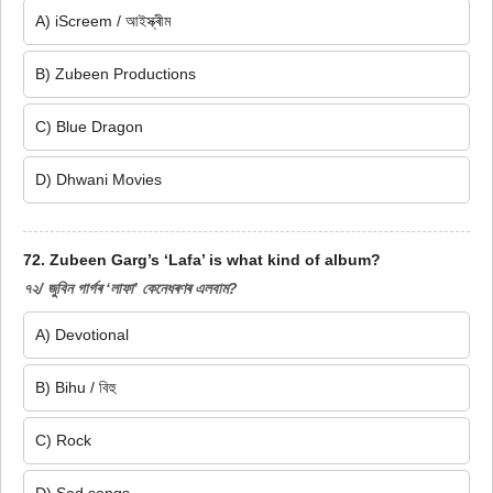
A) iScreem / আইস্ক্ৰীম
B) Zubeen Productions
C) Blue Dragon
D) Dhwani Movies
72. Zubeen Garg’s ‘Lafa’ is what kind of album?
৭২/ জুবিন গাৰ্গৰ ‘লাফা’ কেনেধৰণৰ এলবাম?
A) Devotional
B) Bihu / বিহু
C) Rock