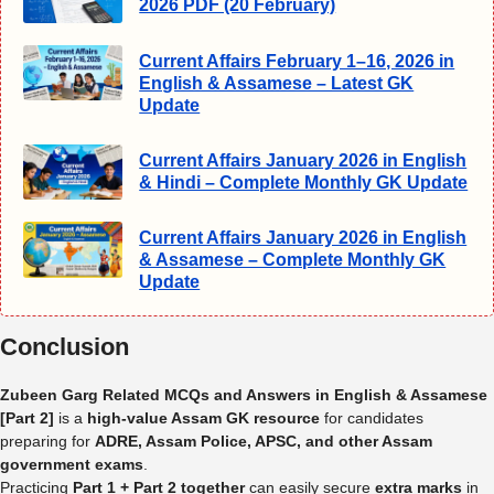
2026 PDF (20 February)
Current Affairs February 1–16, 2026 in
English & Assamese – Latest GK
Update
Current Affairs January 2026 in English
& Hindi – Complete Monthly GK Update
Current Affairs January 2026 in English
& Assamese – Complete Monthly GK
Update
Conclusion
Zubeen Garg Related MCQs and Answers in English & Assamese
[Part 2]
is a
high-value Assam GK resource
for candidates
preparing for
ADRE, Assam Police, APSC, and other Assam
government exams
.
Practicing
Part 1 + Part 2 together
can easily secure
extra marks
in