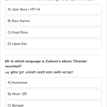
A) Jatin Bora / যতীন বৰা
B) Ravi Sarma
C) Kopil Bora
D) Utpal Das
69. In which language is Zubeen’s album ‘Chanda’
recorded?
৬৯/ জুবিনৰ ‘চান্দা’ এলবামটো কোনটো ভাষাত ৰেকৰ্ডিং কৰা হৈছে?
A) Assamese
B) Hindi / হিন্দী
C) Bengali