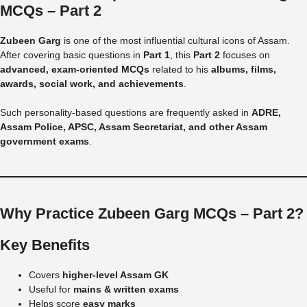
MCQs – Part 2
Zubeen Garg
is one of the most influential cultural icons of Assam.
After covering basic questions in
Part 1
, this
Part 2
focuses on
advanced, exam-oriented MCQs
related to his
albums, films,
awards, social work, and achievements
.
Such personality-based questions are frequently asked in
ADRE,
Assam Police, APSC, Assam Secretariat, and other Assam
government exams
.
Why Practice Zubeen Garg MCQs – Part 2?
Key Benefits
Covers
higher-level Assam GK
Useful for
mains & written exams
Helps score
easy marks