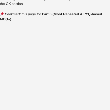
the GK section.
Bookmark this page
for
Part 3 (Most Repeated & PYQ-based
MCQs)
.