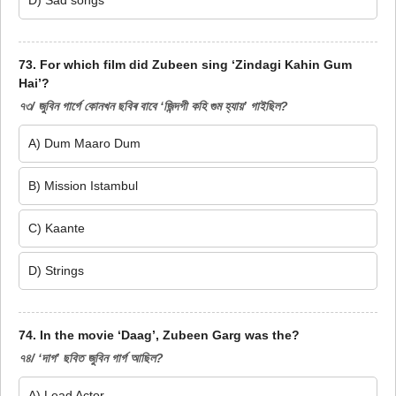
D) Sad songs
73. For which film did Zubeen sing ‘Zindagi Kahin Gum
Hai’?
৭৩/ জুবিন গাৰ্গে কোনখন ছবিৰ বাবে ‘জিন্দগী কহি গুম হ্যায়’ গাইছিল?
A) Dum Maaro Dum
B) Mission Istambul
C) Kaante
D) Strings
74. In the movie ‘Daag’, Zubeen Garg was the?
৭৪/ ‘দাগ’ ছবিত জুবিন গাৰ্গ আছিল?
A) Lead Actor