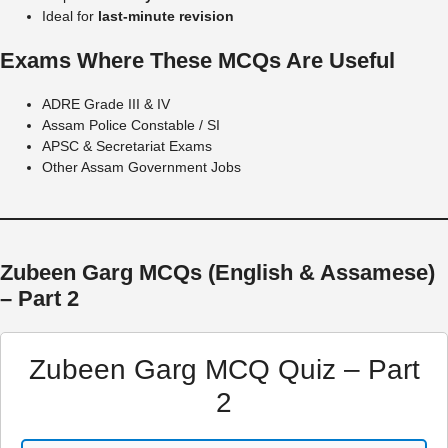
Ideal for
last-minute revision
Exams Where These MCQs Are Useful
ADRE Grade III & IV
Assam Police Constable / SI
APSC & Secretariat Exams
Other Assam Government Jobs
Zubeen Garg MCQs (English & Assamese)
– Part 2
Zubeen Garg MCQ Quiz – Part
2