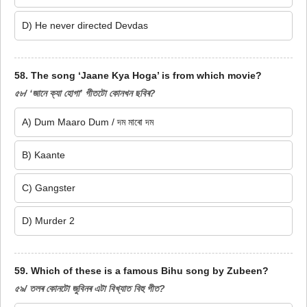
D) He never directed Devdas
58. The song ‘Jaane Kya Hoga’ is from which movie?
৫৮/ ‘জানে ক্যা হোগা’ গীতটো কোনখন ছবিৰ?
A) Dum Maaro Dum / দম মাৰো দম
B) Kaante
C) Gangster
D) Murder 2
59. Which of these is a famous Bihu song by Zubeen?
৫৯/ তলৰ কোনটো জুবিনৰ এটা বিখ্যাত বিহু গীত?