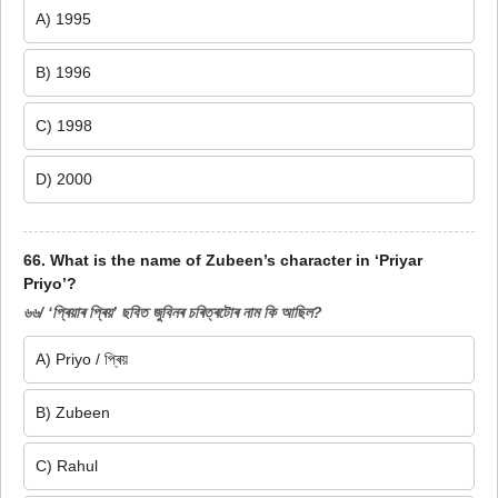
A) 1995
B) 1996
C) 1998
D) 2000
66. What is the name of Zubeen’s character in ‘Priyar
Priyo’?
৬৬/ ‘প্ৰিয়াৰ প্ৰিয়’ ছবিত জুবিনৰ চৰিত্ৰটোৰ নাম কি আছিল?
A) Priyo / প্ৰিয়
B) Zubeen
C) Rahul