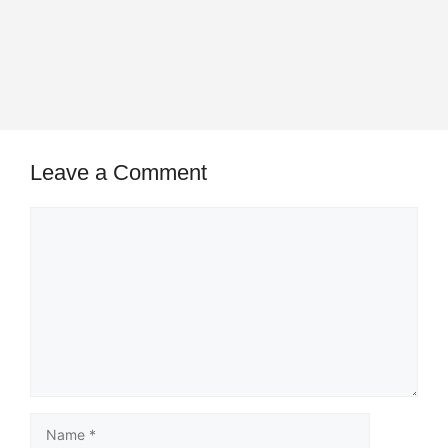
Leave a Comment
Comment
Name