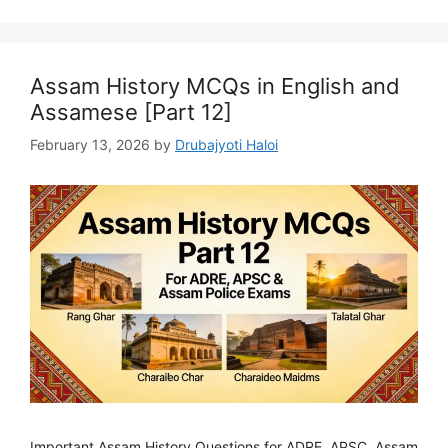
Assam History MCQs in English and
Assamese [Part 12]
February 13, 2026
by
Drubajyoti Haloi
Important Assam History Questions for ADRE, APSC, Assam