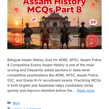
Bilingual Assam History Quiz for ADRE, APSC, Assam Police
& Competitive Exams Assam History is one of the most
scoring and frequently asked sections in state-level
competitive examinations like ADRE, APSC, Assam Police,
SSC, and Grade III–IV recruitment exams. Practicing MCQs
in both English and Assamese helps candidates revise
quickly and improve retention before the …
Read more
Categories
Blog
Leave a comment