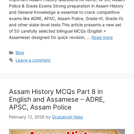
Police & Grade Exams Strong preparation in Assam History
and General Knowledge is essential to crack competitive
exams like ADRE, APSC, Assam Police, Grade-III, Grade-IV,
and other state-level tests.This article presents a new set
of 50 carefully selected bilingual MCQs (English +
Assamese) designed for quick revision, …
Read more
Categories
Blog
Leave a comment
Assam History MCQs Part 8 in
English and Assamese – ADRE,
APSC, Assam Police
February 12, 2026
by
Drubajyoti Haloi