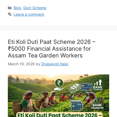
Categories
Blog
,
Govt Scheme
Leave a comment
Eti Koli Duti Paat Scheme 2026 –
₹5000 Financial Assistance for
Assam Tea Garden Workers
March 19, 2026
by
Drubajyoti Haloi