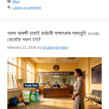
Categories
Blog
Leave a comment
অসম আৰক্ষী চাফাই কৰ্মচাৰী সাক্ষাৎকাৰ প্ৰস্তুতি ২০২৬:
কেনেকৈ সফল হ’ব?
February 22, 2026
by
Drubajyoti Haloi